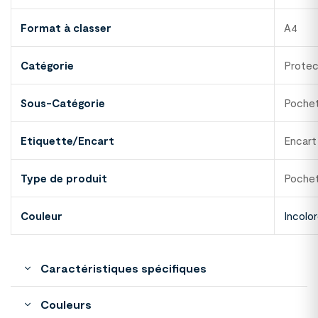
Format à classer
A4
Catégorie
Protec
Sous-Catégorie
Pochet
Etiquette/Encart
Encart
Type de produit
Poche
Couleur
Incolo
Caractéristiques spécifiques
Couleurs