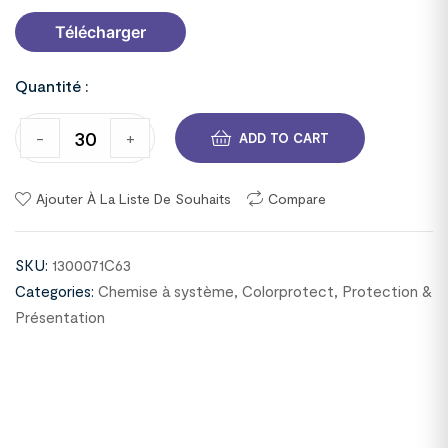
Télécharger
Quantité :
-
+
ADD TO CART
Ajouter À La Liste De Souhaits
Compare
SKU:
1300071C63
Categories:
Chemise à système
,
Colorprotect
,
Protection &
Présentation