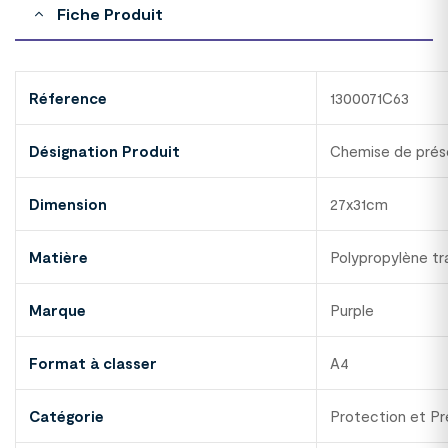
Fiche Produit
Réference
1300071C63
Désignation Produit
Chemise de pré
Dimension
27x31cm
Matière
Polypropylène tr
Marque
Purple
Format à classer
A4
Catégorie
Protection et Pr