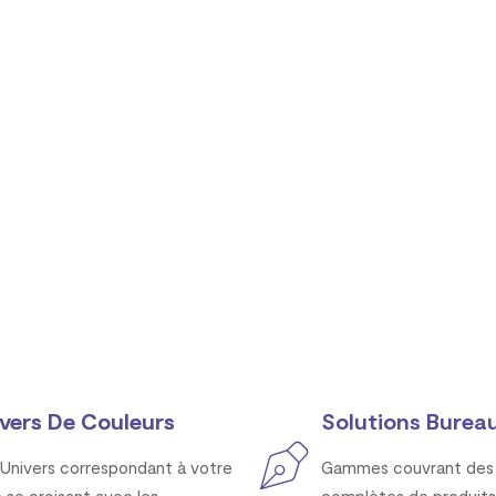
vers De Couleurs
Solutions Bureau
Univers correspondant à votre
Gammes couvrant des 
e se croisant avec les
complètes de produits