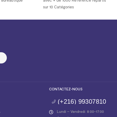
sur 10 Catégories
CONTACTEZ-NOUS
(+216) 99307810
a
Lundi – Vendredi: 8:00-17:00