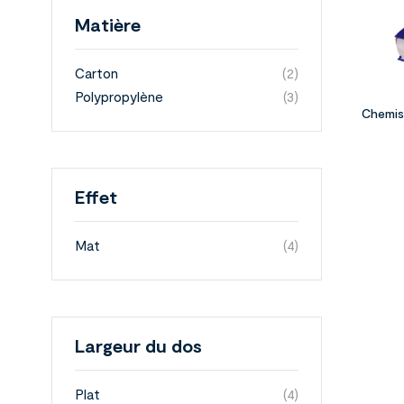
Matière
Carton
(2)
Polypropylène
(3)
Chemis
Effet
Mat
(4)
Largeur du dos
Plat
(4)