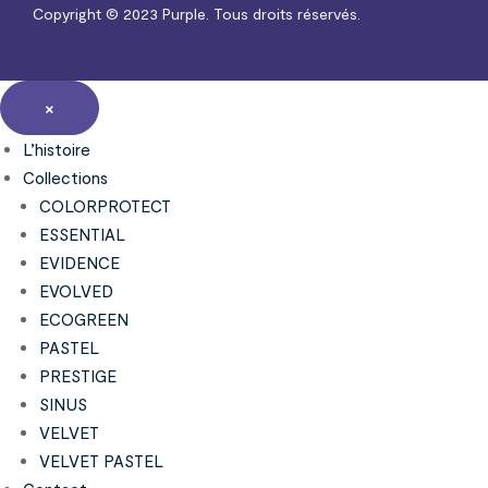
Copyright © 2023
Purple.
Tous droits réservés.
×
L’histoire
Collections
COLORPROTECT
ESSENTIAL
EVIDENCE
EVOLVED
ECOGREEN
PASTEL
PRESTIGE
SINUS
VELVET
VELVET PASTEL