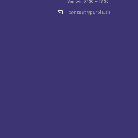
Samedi: 07:30 – 13:30
contact@purple.tn