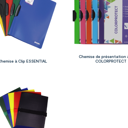
Chemise de présentation à
Chemise à Clip ESSENTIAL
COLORPROTECT