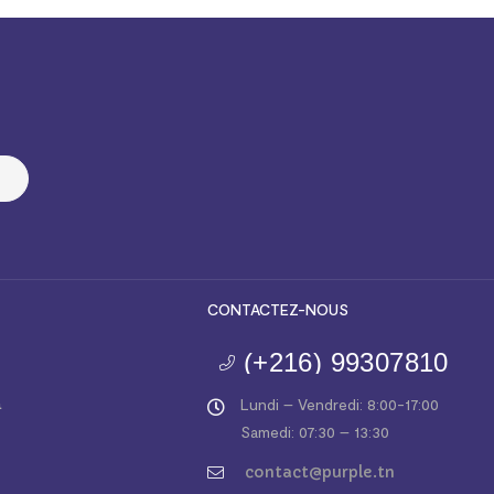
CONTACTEZ-NOUS
(+216) 99307810
a
Lundi – Vendredi: 8:00-17:00
Samedi: 07:30 – 13:30
contact@purple.tn