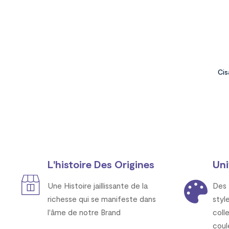
Cis
L'histoire Des Origines
Uni
Une Histoire jaillissante de la
Des 
richesse qui se manifeste dans
styl
l'âme de notre Brand
coll
coul