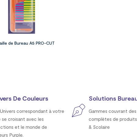
aille de Bureau A5 PRO-CUT
vers De Couleurs
Solutions Bureau
Univers correspondant à votre
Gammes couvrant des 
e se croisant avec les
complètes de produits
ections et le monde de
& Scolaire
eurs Purple.