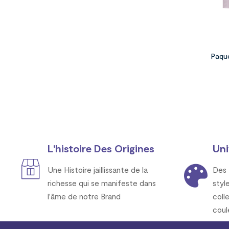
Paqu
L'histoire Des Origines
Uni
Une Histoire jaillissante de la
Des 
richesse qui se manifeste dans
styl
l'âme de notre Brand
coll
coul