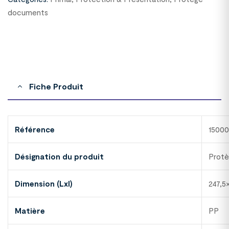
documents
Fiche Produit
Référence
1500
Désignation du produit
Prot
Dimension (Lxl)
247,5
Matière
PP