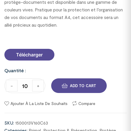
protège-documents est disponible dans une gamme de
couleurs vives. Pratique pour la protection et l’organisation
de vos documents au format A4, cet accessoire sera un
allié précieux au quotidien.
1500013V160C63
Télécharger
Quantité :
-
+
ADD TO CART
Ajouter À La Liste De Souhaits
Compare
SKU:
1500013V160C63
Categories:
Primal
,
Protection & Présentation
,
Protège