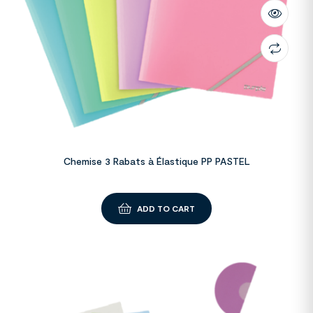
Chemise 3 Rabats à Élastique PP PASTEL
ADD TO CART