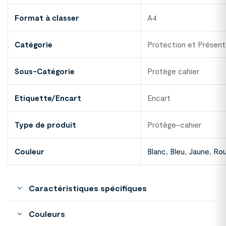
Format à classer
A4
Catégorie
Protection et Présent
Sous-Catégorie
Protège cahier
Etiquette/Encart
Encart
Type de produit
Protège-cahier
Couleur
Blanc
,
Bleu
,
Jaune
,
Ro
Caractéristiques spécifiques
Couleurs