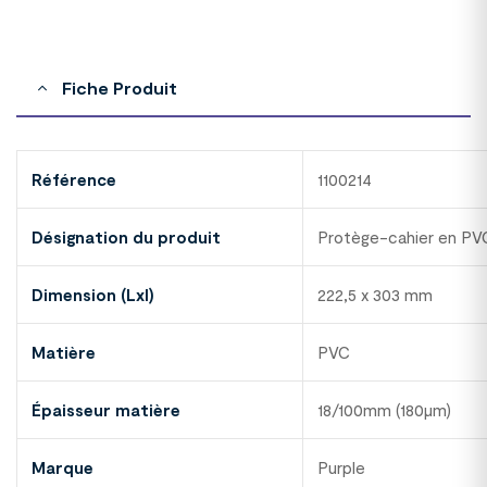
Fiche Produit
Référence
1100214
Désignation du produit
Protège-cahier en P
Dimension (Lxl)
222,5 x 303 mm
Matière
PVC
Épaisseur matière
18/100mm (180µm)
Marque
Purple