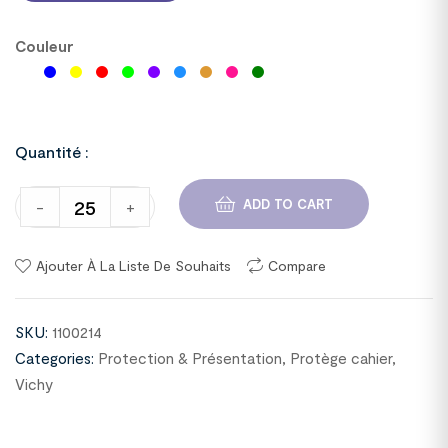
Couleur
Quantité :
ADD TO CART
-
+
Ajouter À La Liste De Souhaits
Compare
SKU:
1100214
Categories:
Protection & Présentation
,
Protège cahier
,
Vichy