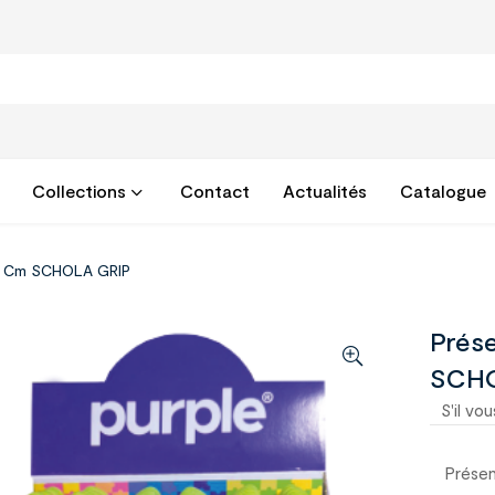
Collections
Contact
Actualités
Catalogue
 13 Cm SCHOLA GRIP
Prése
SCHO
S'il vou
Présen