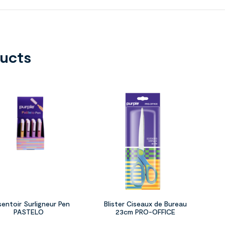
ducts
sentoir Surligneur Pen
Blister Ciseaux de Bureau
PASTELO
23cm PRO-OFFICE