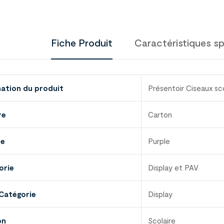
Fiche Produit
Caractéristiques sp
nation du produit
Présentoir Ciseaux s
re
Carton
ue
Purple
orie
Display et PAV
Catégorie
Display
on
Scolaire