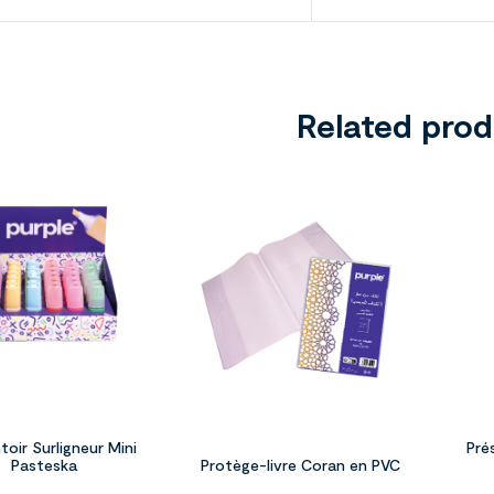
Related pro
toir Surligneur Mini
Pré
Pasteska
Protège-livre Coran en PVC