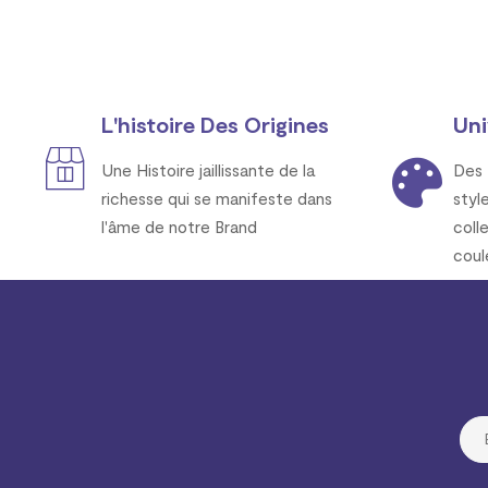
L'histoire Des Origines
Uni
Une Histoire jaillissante de la
Des 
richesse qui se manifeste dans
styl
l'âme de notre Brand
coll
coul