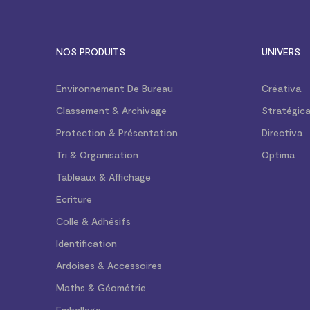
NOS PRODUITS
UNIVERS
Environnement De Bureau
Créativa
Classement & Archivage
Stratégic
Protection & Présentation
Directiva
Tri & Organisation
Optima
Tableaux & Affichage
Ecriture
Colle & Adhésifs
Identification
Ardoises & Accessoires
Maths & Géométrie
Emballage