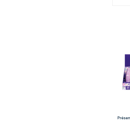
Présen