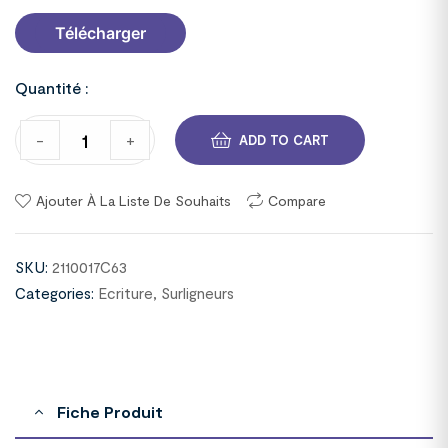
Télécharger
Quantité :
-
+
ADD TO CART
Ajouter À La Liste De Souhaits
Compare
SKU:
2110017C63
Categories:
Ecriture
,
Surligneurs
Fiche Produit