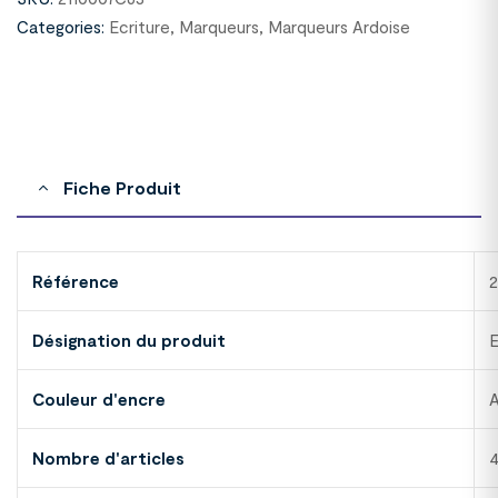
Categories:
Ecriture
,
Marqueurs
,
Marqueurs Ardoise
Fiche Produit
Référence
2
Désignation du produit
E
Couleur d'encre
A
Nombre d'articles