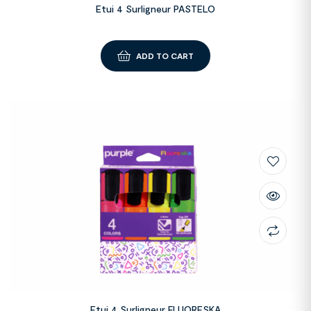
Etui 4 Surligneur PASTELO
ADD TO CART
Etui 4 Surligneur FLUORESKA