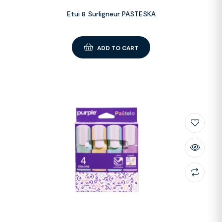
Etui 8 Surligneur PASTESKA
ADD TO CART