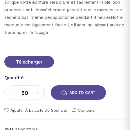
sûr que votre écriture sera claire et facilement lisible. Son
processus anti-desséchement garantit que le marqueur ne
sèchera pas, même décapuchonné pendant 4 heuresNotre
marqueur est également facile à effacer, ne laissant aucune
trace après l’effaçage
2110007C63
Télécharger
Quantité :
-
+
ADD TO CART
Ajouter À La Liste De Souhaits
Compare
SKU:
2110007C63