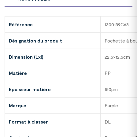
Référence
1300139C63
Désignation du produit
Pochette à bo
Dimension (Lxl)
22,5×12,5cm
Matière
PP
Epaisseur matière
150µm
Marque
Purple
Format à classer
DL