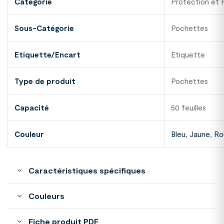
Catégorie
Protection et 
Sous-Catégorie
Pochettes
Etiquette/Encart
Etiquette
Type de produit
Pochettes
Capacité
50 feuilles
Couleur
Bleu
,
Jaune
,
Ro
Caractéristiques spécifiques
Couleurs
Fiche produit PDF