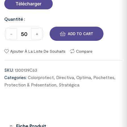
Télécharger
Quantité :
-
+
ADD TO CART
Ajouter À La Liste De Souhaits
Compare
SKU:
1300139C63
Categories:
Colorprotect
,
Directiva
,
Optima
,
Pochettes
,
Protection & Présentation
,
Stratégica
Fiche Produit