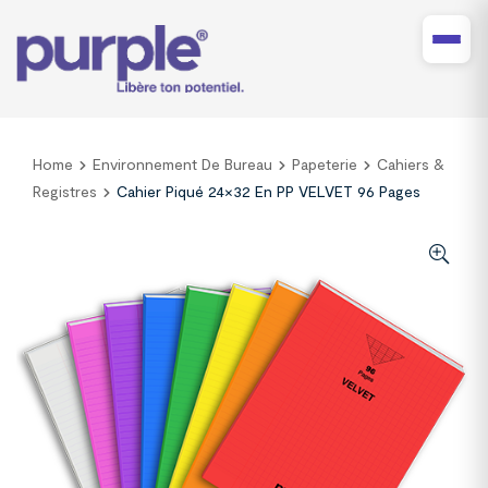
Home
Environnement De Bureau
Papeterie
Cahiers &
Registres
Cahier Piqué 24×32 En PP VELVET 96 Pages