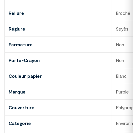
Reliure
Broché
Réglure
Séyès
Fermeture
Non
Porte-Crayon
Non
Couleur papier
Blanc
Marque
Purple
Couverture
Polypro
Catégorie
Environ