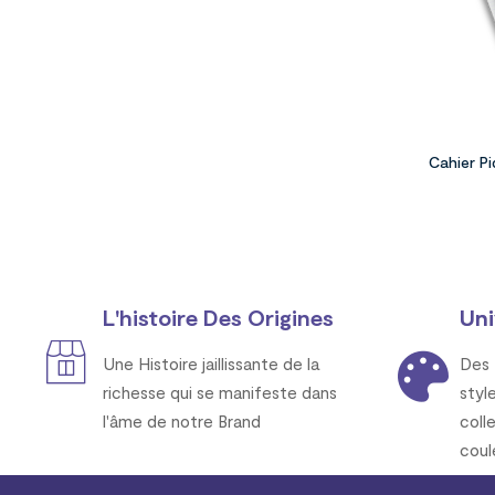
Cahier P
L'histoire Des Origines
Uni
Une Histoire jaillissante de la
Des 
richesse qui se manifeste dans
styl
l'âme de notre Brand
coll
coul