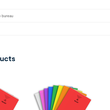
e bureau
ducts