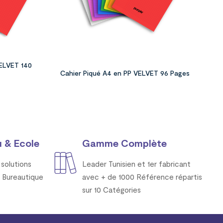
VELVET 140
Cahier Piqué A4 en PP VELVET 96 Pages
 & Ecole
Gamme Complète
solutions
Leader Tunisien et 1er fabricant
 Bureautique
avec + de 1000 Référence répartis
sur 10 Catégories