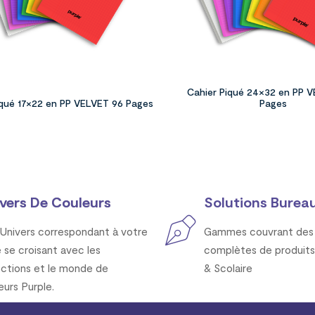
Cahier Piqué 24×32 en PP 
iqué 17×22 en PP VELVET 96 Pages
Pages
vers De Couleurs
Solutions Bureau
Univers correspondant à votre
Gammes couvrant des 
e se croisant avec les
complètes de produits
ections et le monde de
& Scolaire
eurs Purple.