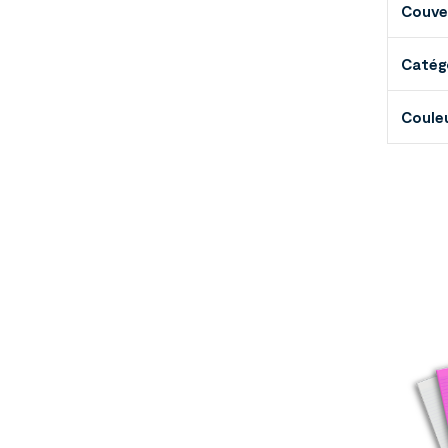
Couve
Catég
Coule