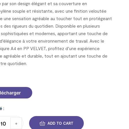
e par son design élégant et sa couverture en
ylène souple et résistante, avec une finition veloutée
te une sensation agréable au toucher tout en protégeant
s des rigueurs du quotidien. Disponible en plusieurs
 sophistiquées et modernes, apportant une touche de
 d’élégance à votre environnement de travail. Avec le
iqure A4 en PP VELVET, profitez d’une expérience
re agréable et durable, tout en ajoutant une touche de
otre quotidien.
C63
lécharger
é :
+
ADD TO CART