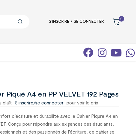
0
S'INSCRIRE / SE CONNECTER
er Piqué A4 en PP VELVET 192 Pages
s plaît
S'inscrire/se connecter
pour voir le prix
onfort d’écriture et durabilité avec le Cahier Piqure A4 en
T. Conçu pour répondre aux exigences des étudiants,
essionnels et des passionnés de l’écriture, ce cahier se