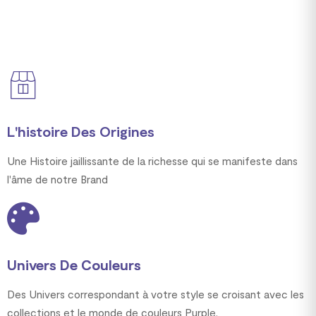
L'histoire Des Origines
Une Histoire jaillissante de la richesse qui se manifeste dans
l'âme de notre Brand
Univers De Couleurs
Des Univers correspondant à votre style se croisant avec les
collections et le monde de couleurs Purple.