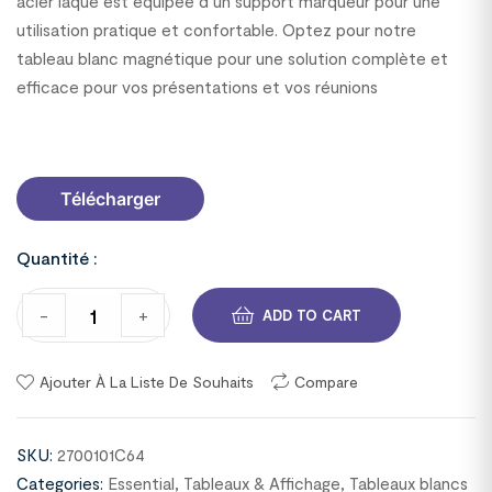
acier laqué est équipée d’un support marqueur pour une
utilisation pratique et confortable. Optez pour notre
tableau blanc magnétique pour une solution complète et
efficace pour vos présentations et vos réunions
2700101C64
Télécharger
Quantité :
-
+
ADD TO CART
Ajouter À La Liste De Souhaits
Compare
SKU:
2700101C64
Categories:
Essential
,
Tableaux & Affichage
,
Tableaux blancs