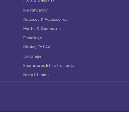
Colle & Adhésifs
Identification
Ardoises & Accessoires
Maths & Géométrie
Emballage
Display Et PAV
Coloriage
Fournitures Et Instruments
Note Et Index