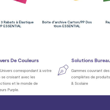
3 Rabats à Élastique
Boite d’archive Carton/PP Dos
Re
PP ESSENTIAL
10cm ESSENTIAL
vers De Couleurs
Solutions Bureau
Univers correspondant à votre
Gammes couvrant des 
e se croisant avec les
complètes de produits
ections et le monde de
& Scolaire
eurs Purple.