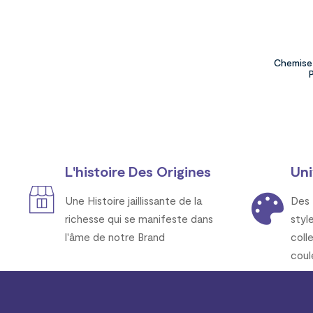
Chemise 
L'histoire Des Origines
Uni
Une Histoire jaillissante de la
Des 
richesse qui se manifeste dans
styl
l'âme de notre Brand
coll
coul