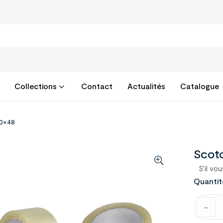
Collections
Contact
Actualités
Catalogue
00×48
Scot
S'il vou
Quantit
-