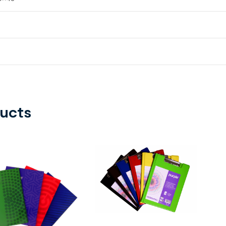
ducts