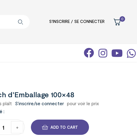
0
S'INSCRIRE / SE CONNECTER
ch d’Emballage 100×48
s plaît
S'inscrire/se connecter
pour voir le prix
é :
+
ADD TO CART