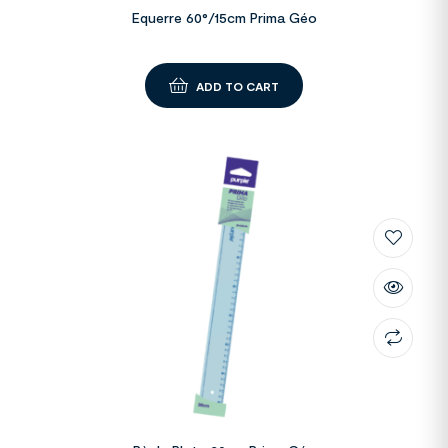
Equerre 60°/15cm Prima Géo
ADD TO CART