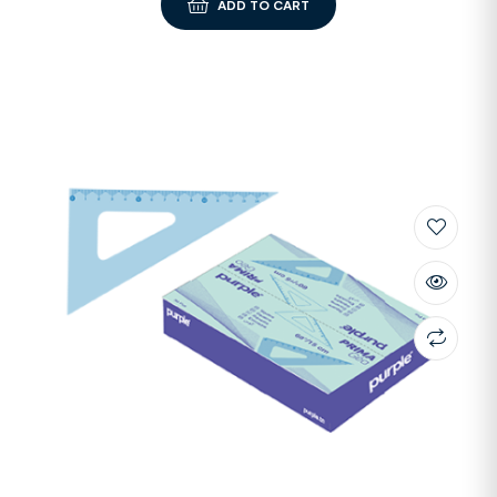
ADD TO CART