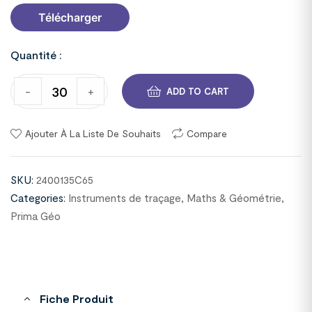
Télécharger
Quantité :
-
+
ADD TO CART
Ajouter À La Liste De Souhaits
Compare
SKU:
2400135C65
Categories:
Instruments de traçage
,
Maths & Géométrie
,
Prima Géo
Fiche Produit