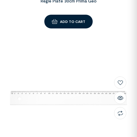
Règle Plate 30cm Prima Géo
ADD TO CART