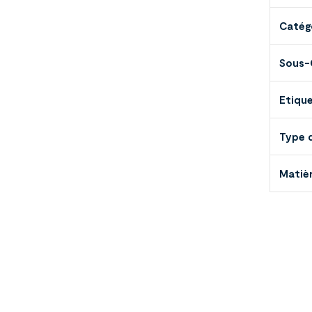
Catég
Sous-
Etiqu
Type 
Matièr