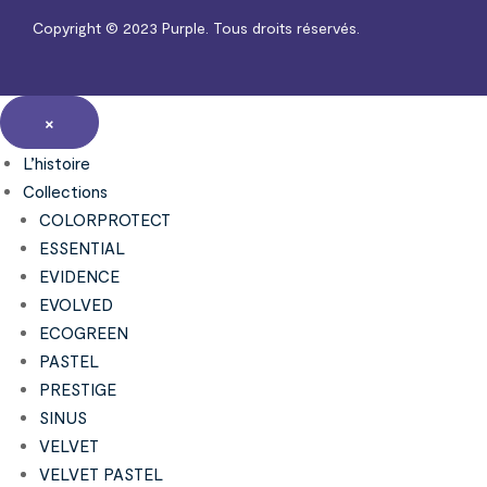
Copyright © 2023
Purple.
Tous droits réservés.
×
L’histoire
Collections
COLORPROTECT
ESSENTIAL
EVIDENCE
EVOLVED
ECOGREEN
PASTEL
PRESTIGE
SINUS
VELVET
VELVET PASTEL