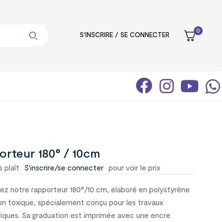
0
S'INSCRIRE / SE CONNECTER
orteur 180° / 10cm
s plaît
S'inscrire/se connecter
pour voir le prix
z notre rapporteur 180°/10 cm, élaboré en polystyrène
non toxique, spécialement conçu pour les travaux
ques. Sa graduation est imprimée avec une encre