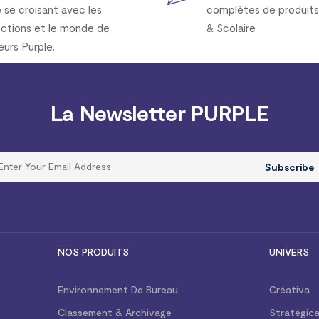
e se croisant avec les
complètes de produits
ections et le monde de
& Scolaire
eurs Purple.
La Newsletter PURPLE
Subscribe
NOS PRODUITS
UNIVERS
Environnement De Bureau
Créativa
Classement & Archivage
Stratégic