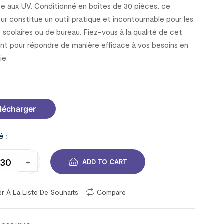
te aux UV. Conditionné en boîtes de 30 pièces, ce
ur constitue un outil pratique et incontournable pour les
s scolaires ou de bureau. Fiez-vous à la qualité de cet
nt pour répondre de manière efficace à vos besoins en
ie.
C68
lécharger
é :
+
ADD TO CART
er À La Liste De Souhaits
Compare