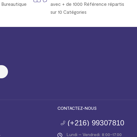
 Bureautique
avec + de 1000 Référence répartis
sur 10 Catégories
CONTACTEZ-NOUS
(+216) 99307810
a
Lundi – Vendredi: 8:00-17:00