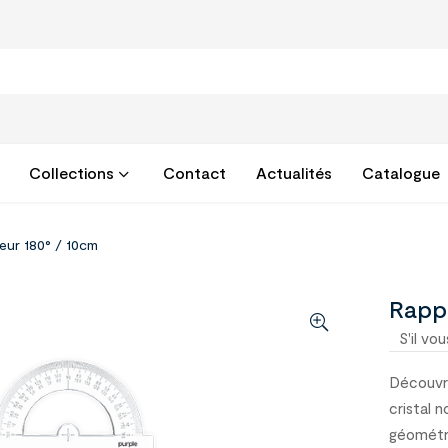
Collections
Contact
Actualités
Catalogue
eur 180° / 10cm
Rapp
S'il vou
Découvre
cristal 
géométri