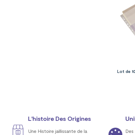
Lot de 1
L'histoire Des Origines
Uni
Une Histoire jaillissante de la
Des 