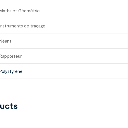
Maths et Géométrie
Instruments de traçage
Néant
Rapporteur
Polystyrène
ducts