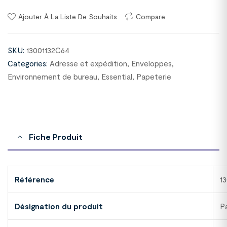
Ajouter À La Liste De Souhaits
Compare
SKU:
13001132C64
Categories:
Adresse et expédition
,
Enveloppes
,
Environnement de bureau
,
Essential
,
Papeterie
Fiche Produit
Référence
1
Désignation du produit
P