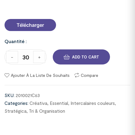
2010021C63
Télécharger
Quantité :
-
+
ADD TO CART
Ajouter À La Liste De Souhaits
Compare
SKU:
2010021C63
Categories:
Créativa
,
Essential
,
Intercalaires couleurs
,
Stratégica
,
Tri & Organisation