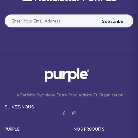
Subscribe
La Parfaite Symbiose Entre Productivité Et Organisation
SUIVEZ-NOUS
PURPLE
NOS PRODUITS