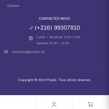
Optima
CONTACTEZ-NOUS
(+216) 99307810
Lundi – Vendredi: 8:00-17:00
Samedi: 07:30 – 13:30
contact@purple.tn
Copyright © 2023
Purple.
Tous droits réservés.