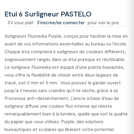
Etui 6 Surligneur PASTELO
S'il vous plaît
S'inscrire/se connecter
pour voir le prix
Surligneurs Fluoreska Purple, conçus pour faciliter la mise en
avant de vos informations essentielles au bureau ou l’école.
Chaque étui comprend 6 surligneurs de couleurs différents,
soigneusement rangés dans un étui pratique et réutilisable.
Le surligneur Fluoreska est équipé d’une pointe biseautée,
vous offre la flexibilité de choisir entre deux largeurs de
tracé, soit 2 mm et 5 mm. Vous pouvez le garder ouvert
jusqu’à 3 heures sans craindre qu’il ne sèche, grâce à sa
Processus anti-desséchement, L’encre à base d’eau de
surligneur diffuse une couleur fluo intense qui résiste
remarquablement bien à la lumière, quelle que soit la qualité
du papier que vous utilisez. Purple, des solutions
bureautiques et scolaires qui libèrent votre potentiel