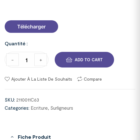
2110011C63
Télécharger
Quantité :
-
+
ADD TO CART
Ajouter À La Liste De Souhaits
Compare
SKU:
2110011C63
Categories:
Ecriture
,
Surligneurs
Fiche Produit