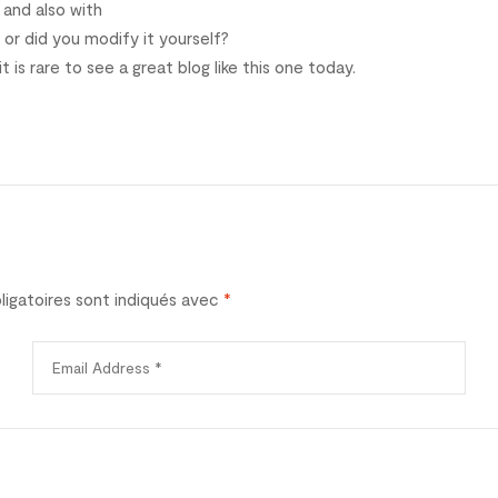
s and also with
c or did you modify it yourself?
t is rare to see a great blog like this one today.
igatoires sont indiqués avec
*