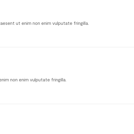
raesent ut enim non enim vulputate fringilla.
nim non enim vulputate fringilla.