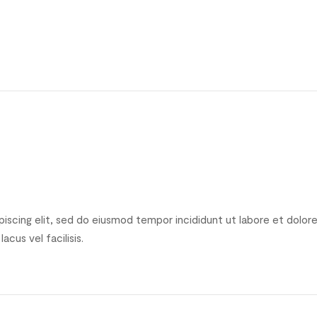
scing elit, sed do eiusmod tempor incididunt ut labore et dolore 
us vel facilisis.