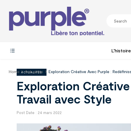
L’histoire
Home
Actualités
Exploration Créative Avec Purple : Redéfinis
ACTUALITÉS
Exploration Créative
Travail avec Style
Post Date :
24 mars 2022