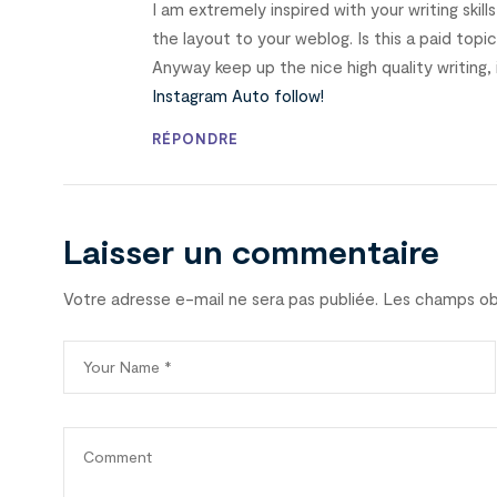
I am extremely inspired with your writing skill
the layout to your weblog. Is this a paid topi
Anyway keep up the nice high quality writing, i
Instagram Auto follow
!
RÉPONDRE
Laisser un commentaire
Votre adresse e-mail ne sera pas publiée.
Les champs obl