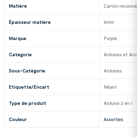
Matière
Carton recouver
Épaisseur matière
5mm
Marque
Purple
Catégorie
Ardoises et Ac
Sous-Catégorie
Ardoises
Etiquette/Encart
Néant
Type de produit
Ardoise 2 en 1
Couleur
Assorties