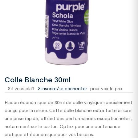
Colle Blanche 30ml
S'il vous plaît
S'inscrire/se connecter
pour voir le prix
Flacon économique de 30ml de colle vinylique spécialement
conçu pour la reliure. Cette colle blanche extra forte assure
une prise rapide, offrant des performances exceptionnelles,
notamment sur le carton. Optez pour une contenance
pratique et économique pour vos besoins.