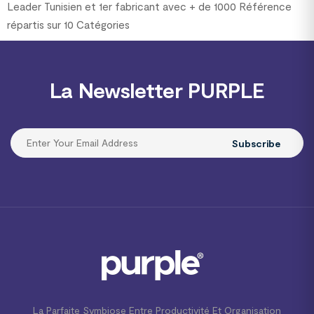
Leader Tunisien et 1er fabricant avec + de 1000 Référence
répartis sur 10 Catégories
La Newsletter PURPLE
Subscribe
La Parfaite Symbiose Entre Productivité Et Organisation