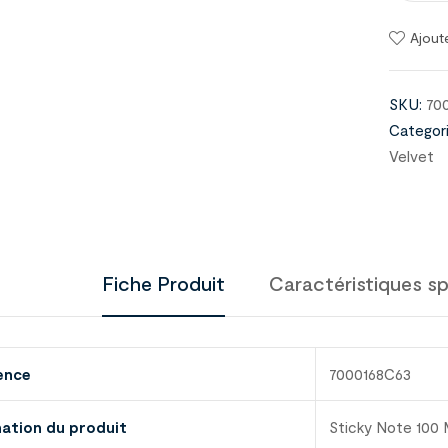
Ajout
SKU:
70
Categori
Velvet
Fiche Produit
Caractéristiques sp
ence
7000168C63
nation du produit
Sticky Note 100