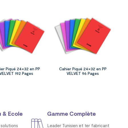
ier Piqué 24×32 en PP
Cahier Piqué 24×32 en PP
VELVET 192 Pages
VELVET 96 Pages
 & Ecole
Gamme Complète
solutions
Leader Tunisien et 1er fabricant