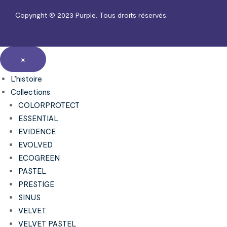
Copyright © 2023
Purple.
Tous droits réservés.
×
L’histoire
Collections
COLORPROTECT
ESSENTIAL
EVIDENCE
EVOLVED
ECOGREEN
PASTEL
PRESTIGE
SINUS
VELVET
VELVET PASTEL