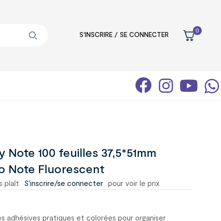
0
S'INSCRIRE / SE CONNECTER
y Note 100 feuilles 37,5*51mm
 Note Fluorescent
s plaît
S'inscrire/se connecter
pour voir le prix
s adhésives pratiques et colorées pour organiser