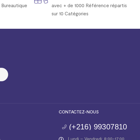
 Bureautique
avec + de 1000 Référence répartis
sur 10 Catégories
CONTACTEZ-NOUS
(+216) 99307810
a
Lundi – Vendredi: 8:00-17:00