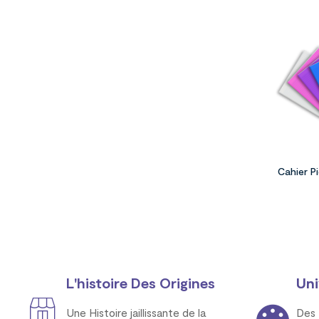
Cahier P
L'histoire Des Origines
Uni
Une Histoire jaillissante de la
Des 