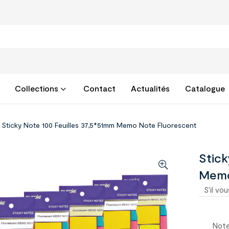
Collections
Contact
Actualités
Catalogue
Sticky Note 100 Feuilles 37,5*51mm Memo Note Fluorescent
Stick
Memo
S'il vou
Note