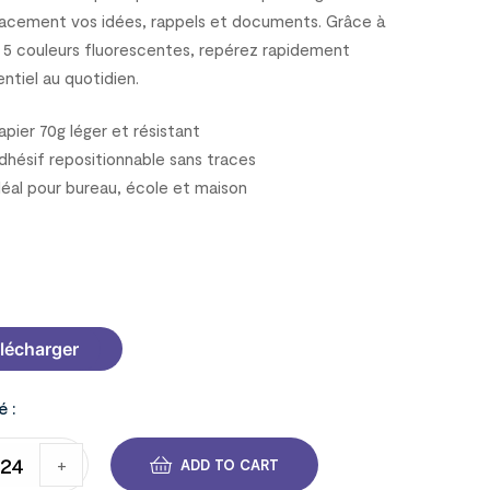
cacement vos idées, rappels et documents. Grâce à
s 5 couleurs fluorescentes, repérez rapidement
entiel au quotidien.
pier 70g léger et résistant
hésif repositionnable sans traces
éal pour bureau, école et maison
C63
lécharger
é :
+
ADD TO CART