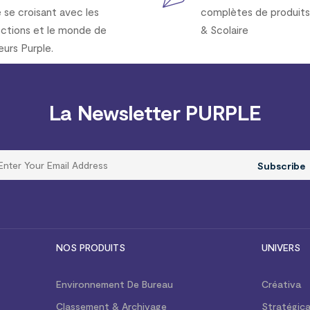
e se croisant avec les
complètes de produits
ections et le monde de
& Scolaire
eurs Purple.
La Newsletter PURPLE
Subscribe
NOS PRODUITS
UNIVERS
Environnement De Bureau
Créativa
Classement & Archivage
Stratégic