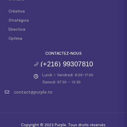
Créativa
Stratégica
Directiva
Optima
CONTACTEZ-NOUS
(+216) 99307810
Lundi – Vendredi: 8:00-17:00
Samedi: 07:30 – 13:30
contact@purple.tn
Copyright © 2023
Purple.
Tous droits réservés.