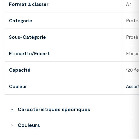
Format à classer
A4
Catégorie
Prote
Sous-Catégorie
Prot
Etiquette/Encart
Etiqu
Capacité
120 fe
Couleur
Assor
Caractéristiques spécifiques
Couleurs