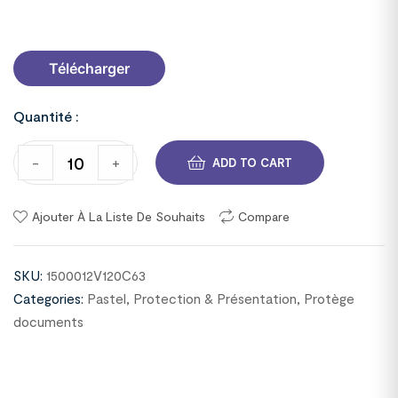
1500012V120C63
Télécharger
Quantité :
-
+
ADD TO CART
Ajouter À La Liste De Souhaits
Compare
SKU:
1500012V120C63
Categories:
Pastel
,
Protection & Présentation
,
Protège
documents