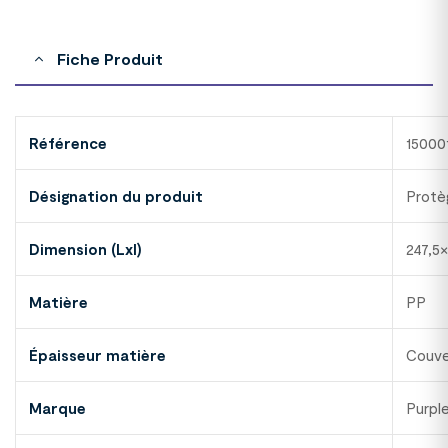
Fiche Produit
Référence
15000
Désignation du produit
Protè
Dimension (Lxl)
247,5
Matière
PP
Épaisseur matière
Couve
Marque
Purpl