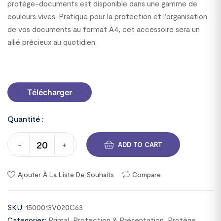
protège-documents est disponible dans une gamme de
couleurs vives. Pratique pour la protection et l’organisation
de vos documents au format A4, cet accessoire sera un
allié précieux au quotidien.
1500013V020C63
Télécharger
Quantité :
-
+
ADD TO CART
Ajouter À La Liste De Souhaits
Compare
SKU:
1500013V020C63
Categories:
Primal
,
Protection & Présentation
,
Protège