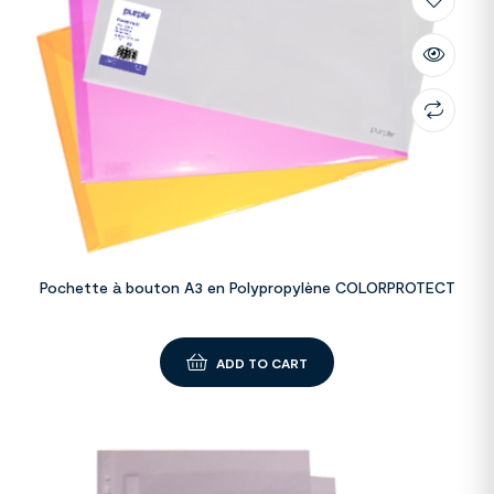
Pochette à bouton A3 en Polypropylène COLORPROTECT
ADD TO CART