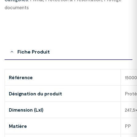
documents
Fiche Produit
Référence
1500
Désignation du produit
Prot
Dimension (Lxl)
247,5
Matière
PP