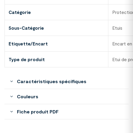
Catégorie
Protectio
Sous-Catégorie
Etuis
Etiquette/Encart
Encart en
Type de produit
Etui de p
Caractéristiques spécifiques
Couleurs
Fiche produit PDF