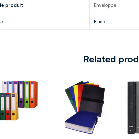
de produit
Enveloppe
ur
Blanc
Related pro