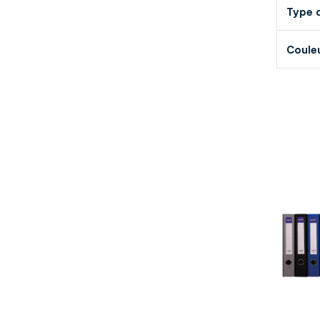
Type 
Coule