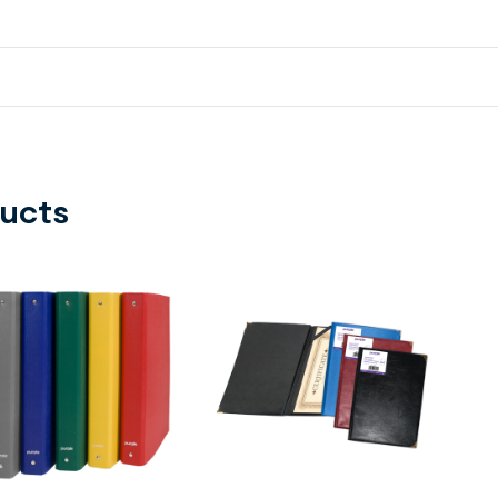
ducts