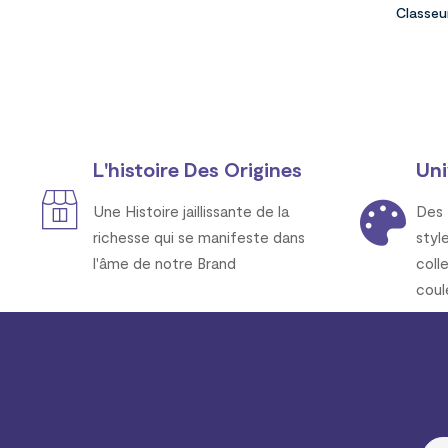
Classeu
L'histoire Des Origines
Uni
Une Histoire jaillissante de la
Des 
richesse qui se manifeste dans
styl
l'âme de notre Brand
coll
coul