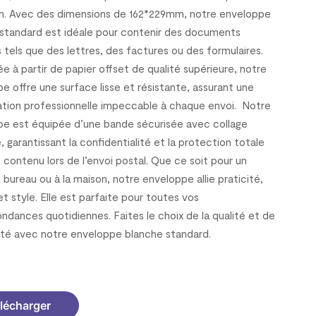
en. Avec des dimensions de 162*229mm, notre enveloppe
standard est idéale pour contenir des documents
 tels que des lettres, des factures ou des formulaires.
e à partir de papier offset de qualité supérieure, notre
e offre une surface lisse et résistante, assurant une
tion professionnelle impeccable à chaque envoi. Notre
e est équipée d’une bande sécurisée avec collage
, garantissant la confidentialité et la protection totale
 contenu lors de l’envoi postal. Que ce soit pour un
 bureau ou à la maison, notre enveloppe allie praticité,
 et style. Elle est parfaite pour toutes vos
ndances quotidiennes. Faites le choix de la qualité et de
cité avec notre enveloppe blanche standard.
4C64
lécharger