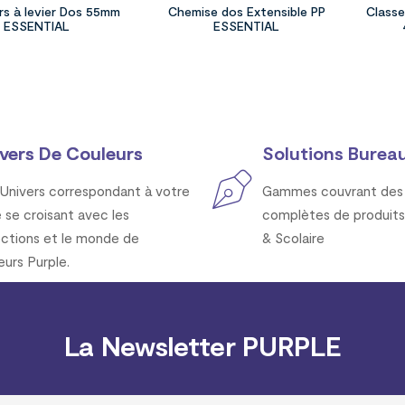
rs à levier Dos 55mm
Chemise dos Extensible PP
Classe
ESSENTIAL
ESSENTIAL
vers De Couleurs
Solutions Bureau
Univers correspondant à votre
Gammes couvrant des 
e se croisant avec les
complètes de produits
ections et le monde de
& Scolaire
eurs Purple.
La Newsletter PURPLE