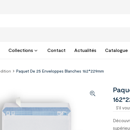
Collections
Contact
Actualités
Catalogue
dition
Paquet De 25 Enveloppes Blanches 162*229mm
Paqu
162*
S'il vou
Découvr
supérieu