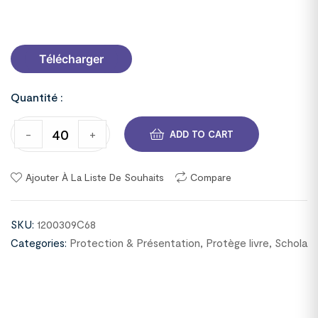
1200309
Télécharger
Quantité :
-
+
ADD TO CART
Ajouter À La Liste De Souhaits
Compare
SKU:
1200309C68
Categories:
Protection & Présentation
,
Protège livre
,
Schola