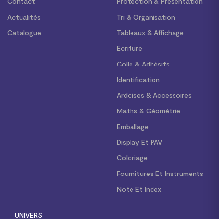
Contact
Protection & Présentation
Actualités
Tri & Organisation
Catalogue
Tableaux & Affichage
Ecriture
Colle & Adhésifs
Identification
Ardoises & Accessoires
Maths & Géométrie
Emballage
Display Et PAV
Coloriage
Fournitures Et Instruments
Note Et Index
UNIVERS