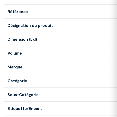
Référence
Désignation du produit
Dimension (Lxl)
Volume
Marque
Catégorie
Sous-Catégorie
Etiquette/Encart