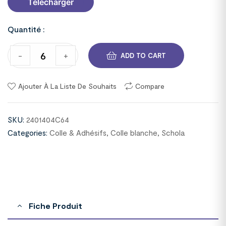
Télécharger
Quantité :
-
+
ADD TO CART
Ajouter À La Liste De Souhaits
Compare
SKU:
2401404C64
Categories:
Colle & Adhésifs
,
Colle blanche
,
Schola
Fiche Produit