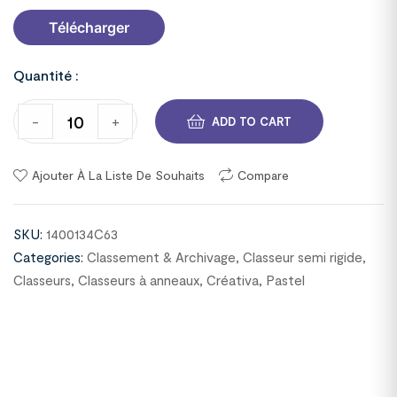
Télécharger
Quantité :
-
+
ADD TO CART
Ajouter À La Liste De Souhaits
Compare
SKU:
1400134C63
Categories:
Classement & Archivage
,
Classeur semi rigide
,
Classeurs
,
Classeurs à anneaux
,
Créativa
,
Pastel