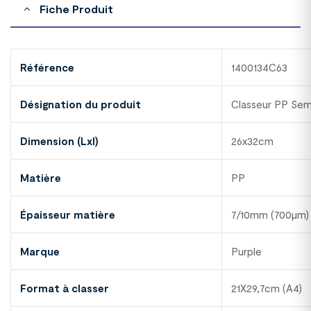
Fiche Produit
Référence
1400134C63
Désignation du produit
Classeur PP Se
Dimension (Lxl)
26x32cm
Matière
PP
Épaisseur matière
7/10mm (700µm)
Marque
Purple
Format à classer
21X29,7cm (A4)