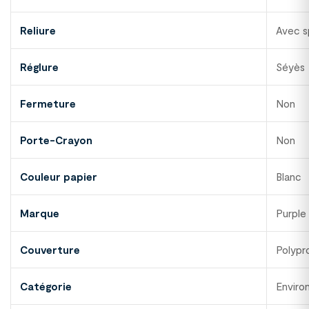
Reliure
Avec s
Réglure
Séyès
Fermeture
Non
Porte-Crayon
Non
Couleur papier
Blanc
Marque
Purple
Couverture
Polypr
Catégorie
Enviro