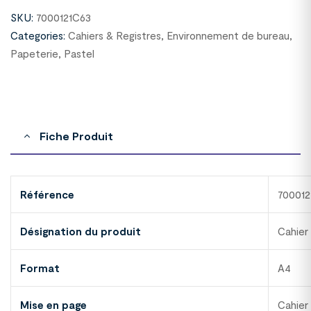
SKU:
7000121C63
Categories:
Cahiers & Registres
,
Environnement de bureau
,
Papeterie
,
Pastel
Fiche Produit
Référence
700012
Désignation du produit
Cahier
Format
A4
Mise en page
Cahier