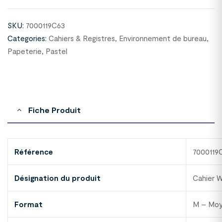
SKU:
7000119C63
Categories:
Cahiers & Registres
,
Environnement de bureau
,
Papeterie
,
Pastel
Fiche Produit
Référence
7000119
Désignation du produit
Cahier 
Format
M – Mo