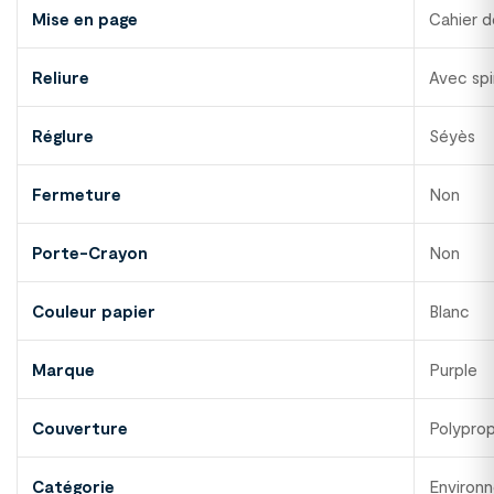
Mise en page
Cahier d
Reliure
Avec spi
Réglure
Séyès
Fermeture
Non
Porte-Crayon
Non
Couleur papier
Blanc
Marque
Purple
Couverture
Polypro
Catégorie
Environ